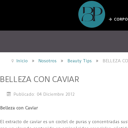
CORPO
Inicio
Nosotros
Beauty Tips
BELLEZA CO
BELLEZA CON CAVIAR
Publicado: 04 Diciembre 2012
Belleza con Caviar
El extracto de caviar es un coctel de puras y concentradas su