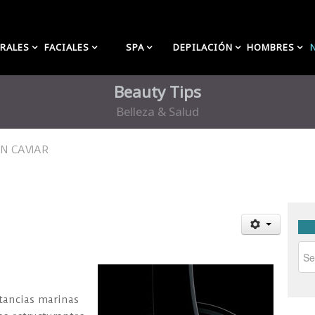
RALES
FACIALES
SPA
DEPILACIÓN
HOMBRES
Beauty Tips
Belleza & Salud
N CAVIAR
stancias marinas