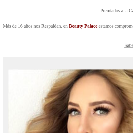
Premiados a la 
Más de 16 años nos Respaldan, en
Be
auty Palace
estamos comprometi
Sab