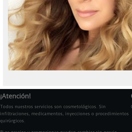
¡Atención!
Todos nuestros servicios son cosmetológicos. Sin
infiltraciones, medicamentos, inyecciones o procedimientos
quirúrgicos.