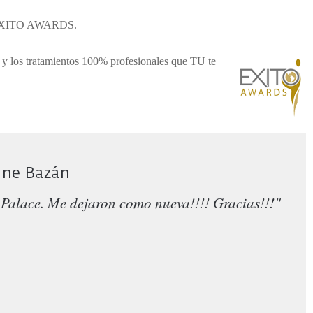
or EXITO AWARDS.
 y los tratamientos 100% profesionales que TU te
ine Bazán
Palace. Me dejaron como nueva!!!! Gracias!!!"