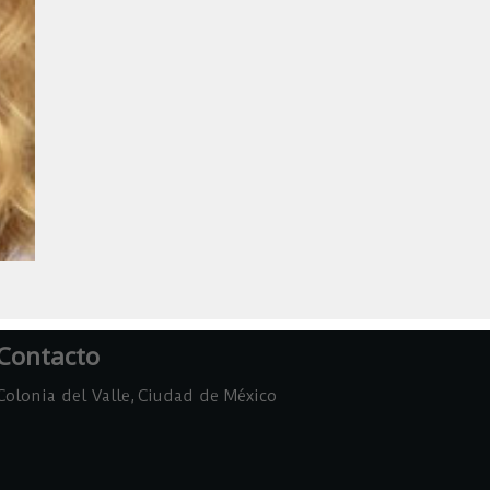
Contacto
Colonia del Valle, Ciudad de México