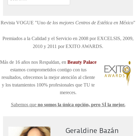
Revista VOGUE "Uno d
e los mejores Centros de Estética en Méxic
o"
Premiados a la Calidad y el Servicio en 2008 por EXCELSIS, 2009,
2010 y 2011 por EXITO AWARDS.
Más de 16 años nos Respaldan, en
Be
auty Palace
estamos comprometidos contigo con tus
resultados, ofrecemos la mejor atención al cliente
y los tratamientos 100% profesionales que TU te
mereces
.
Sabemos que
no somos la única opción, pero SÍ la mejor.
Geraldine Bazán