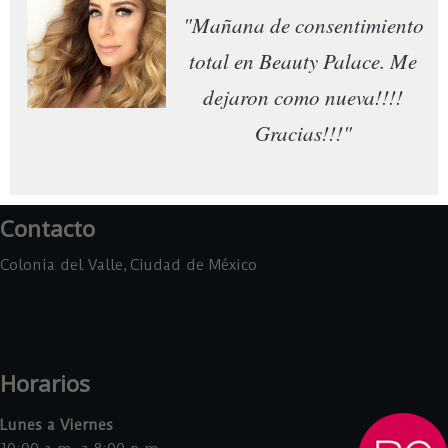
"Mañana de consentimiento
total en Beauty Palace. Me
dejaron como nueva!!!!
Gracias!!!"
Contacto
Colonia del Valle, Ciudad de México
Horarios
Lunes a Viernes