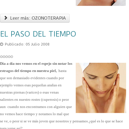
Leer más: OZONOTERAPIA
EL PASO DEL TIEMPO
Publicado: 05 Julio 2008
Día a día nos vemos en el espejo sin notar los
estragos del tiempo en nuestra piel,
hasta
que son demasiado evidentes cuando por
ejemplo vemos esas pequeñas arañas en
nuestras piernas (varices) o esas venas
salientes en nuestro rostro (cuperosis) o peor
aun cuando nos encontramos con alguien que
no vemos hace tiempo y notamos lo mal que
se ve, o peor si se ve más joven que nosotros y pensamos ¿qué es lo que se hace
para verse así?...