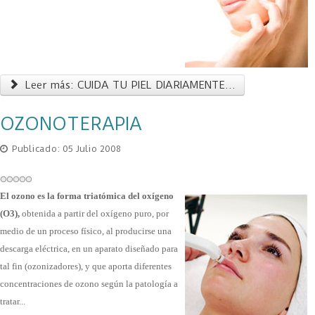
Leer más: CUIDA TU PIEL DIARIAMENTE...
OZONOTERAPIA
Publicado: 05 Julio 2008
El ozono es la forma triatómica del oxígeno
(O3),
obtenida a partir del oxígeno puro, por
medio de un proceso físico, al producirse una
descarga eléctrica, en un aparato diseñado para
tal fin (ozonizadores), y que aporta diferentes
concentraciones de ozono según la patología a
tratar...