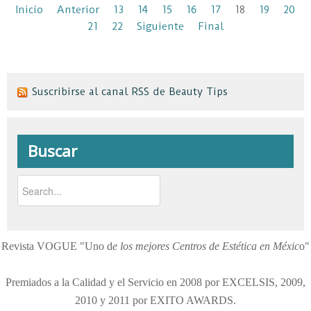
Inicio
Anterior
13
14
15
16
17
18
19
20
21
22
Siguiente
Final
Suscribirse al canal RSS de Beauty Tips
Buscar
Revista VOGUE "Uno d
e los mejores Centros de Estética en Méxic
o"
Premiados a la Calidad y el Servicio en 2008 por EXCELSIS, 2009,
2010 y 2011 por EXITO AWARDS.