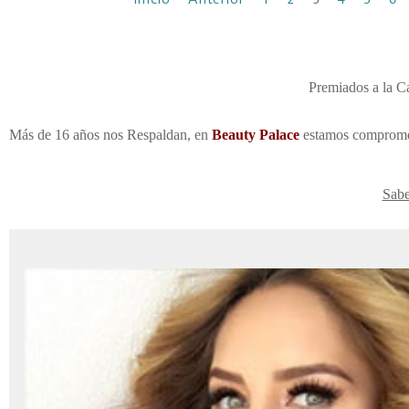
Premiados a la 
Más de 16 años nos Respaldan, en
Be
auty Palace
estamos comprometi
Sab