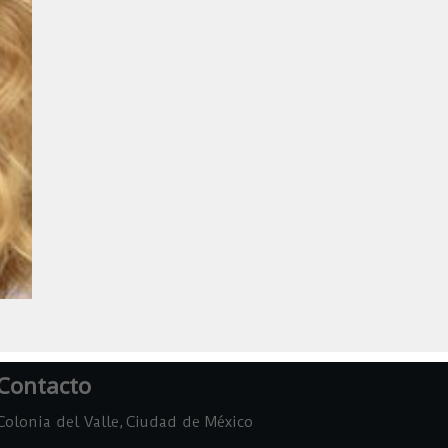
Contacto
Colonia del Valle, Ciudad de México