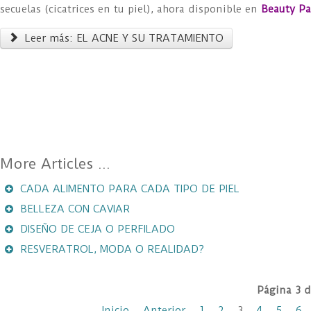
secuelas (cicatrices en tu piel), ahora disponible en
Beauty Pa
Leer más: EL ACNE Y SU TRATAMIENTO
CADA ALIMENTO PARA CADA TIPO DE PIEL
BELLEZA CON CAVIAR
DISEÑO DE CEJA O PERFILADO
RESVERATROL, MODA O REALIDAD?
Página 3 d
Inicio
Anterior
1
2
3
4
5
6