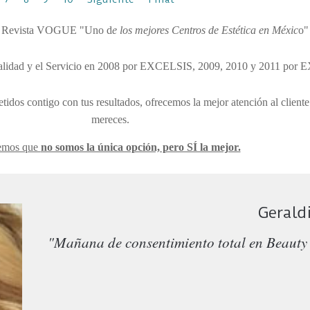
Revista VOGUE "Uno d
e los mejores Centros de Estética en Méxic
o"
Calidad y el Servicio en 2008 por EXCELSIS, 2009, 2010 y 2011 p
dos contigo con tus resultados, ofrecemos la mejor atención al cliente
mereces
.
emos que
no somos la única opción, pero SÍ la mejor.
Gerald
"Mañana de consentimiento total en Beauty 