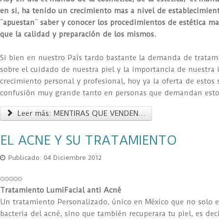
en si, ha tenido un crecimiento mas a nivel de establecimien
¨apuestan¨ saber y conocer los procedimientos de estética m
que la calidad y preparación de los mismos.
Si bien en nuestro País tardo bastante la demanda de tratami
sobre el cuidado de nuestra piel y la importancia de nuestra
crecimiento personal y profesional, hoy ya la oferta de estos
confusión muy grande tanto en personas que demandan estos 
Leer más: MENTIRAS QUE VENDEN...
EL ACNE Y SU TRATAMIENTO
Publicado: 04 Diciembre 2012
Tratamiento LumiFacial anti Acné
Un tratamiento Personalizado, único en México que no solo e
bacteria del acné, sino que también recuperara tu piel, es dec