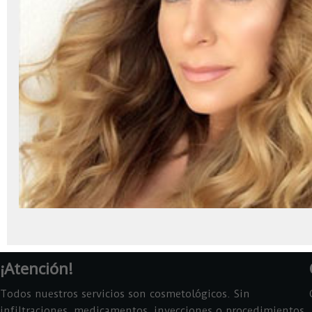
¡Atención!
Todos nuestros servicios son cosmetológicos. Sin
infiltraciones, medicamentos, inyecciones o procedimientos