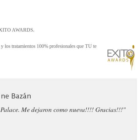
or EXITO AWARDS.
 y los tratamientos 100% profesionales que TU te
ine Bazán
Palace. Me dejaron como nueva!!!! Gracias!!!"