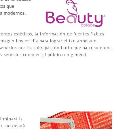
tos que
as modernos,
entos estéticos, la información de fuentes fiables
 imagen hoy en día para lograr el tan anhelado
 servicios nos ha sobrepasado tanto que ha creado una
servicios como en el público en general.
liminará la
ir; no dejará