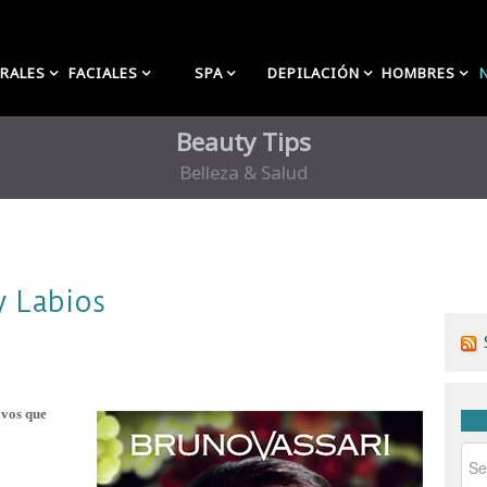
RALES
FACIALES
SPA
DEPILACIÓN
HOMBRES
Beauty Tips
Belleza & Salud
y Labios
ivos que