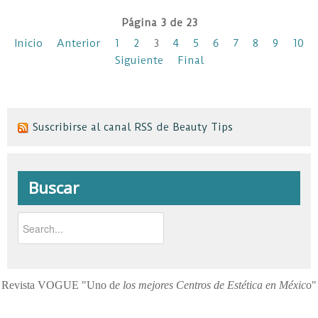
Página 3 de 23
Inicio
Anterior
1
2
3
4
5
6
7
8
9
10
Siguiente
Final
Suscribirse al canal RSS de Beauty Tips
Buscar
Revista VOGUE "Uno d
e los mejores Centros de Estética en Méxic
o"