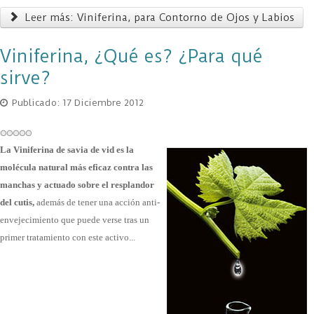
Leer más: Viniferina, para Contorno de Ojos y Labios
Viniferina, ¿Qué es? ¿Para qué
sirve?
Publicado: 17 Diciembre 2012
La Viniferina de savia de vid es la
molécula natural más eficaz contra las
manchas y actuado sobre el resplandor
del cutis,
además de tener una acción anti-
envejecimiento que puede verse tras un
primer tratamiento con este activo...