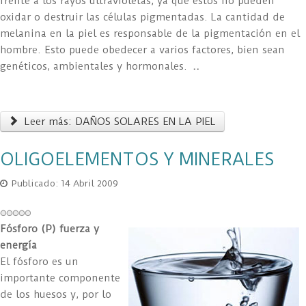
frente a los rayos ultravioletas, ya que éstos no pueden
oxidar o destruir las células pigmentadas. La cantidad de
melanina en la piel es responsable de la pigmentación en el
hombre. Esto puede obedecer a varios factores, bien sean
genéticos, ambientales y hormonales.
..
Leer más: DAÑOS SOLARES EN LA PIEL
OLIGOELEMENTOS Y MINERALES
Publicado: 14 Abril 2009
Fósforo (P) fuerza y
energía
El fósforo es un
importante componente
de los huesos y, por lo