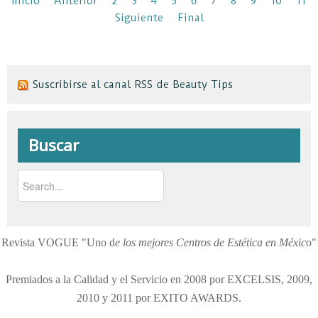
Inicio
Anterior
2
3
4
5
6
7
8
9
10
11
Siguiente
Final
Suscribirse al canal RSS de Beauty Tips
Buscar
Revista VOGUE "Uno d
e los mejores Centros de Estética en Méxic
o"
Premiados a la Calidad y el Servicio en 2008 por EXCELSIS, 2009,
2010 y 2011 por EXITO AWARDS.