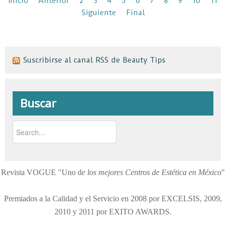
Inicio
Anterior
2
3
4
5
6
7
8
9
10
11
Siguiente
Final
Suscribirse al canal RSS de Beauty Tips
Buscar
Revista VOGUE "Uno d
e los mejores Centros de Estética en Méxic
o"
Premiados a la Calidad y el Servicio en 2008 por EXCELSIS, 2009,
2010 y 2011 por EXITO AWARDS.