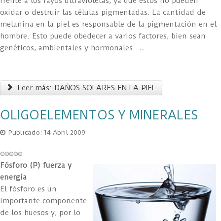
frente a los rayos ultravioletas, ya que éstos no pueden
oxidar o destruir las células pigmentadas. La cantidad de
melanina en la piel es responsable de la pigmentación en el
hombre. Esto puede obedecer a varios factores, bien sean
genéticos, ambientales y hormonales.
..
Leer más: DAÑOS SOLARES EN LA PIEL
OLIGOELEMENTOS Y MINERALES
Publicado: 14 Abril 2009
Fósforo (P) fuerza y
energía
El fósforo es un
importante componente
de los huesos y, por lo