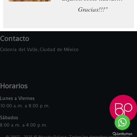
Gracias!!!"
Contacto
Colonia del Valle, Ciudad de México
Horarios
Lunes a Viernes
10:00 a.m. a 8:00 p.m.
Sábados
8:00 a.m. a 4:00 p.m.
© 2007 - 2025 © Beauty Palace. Todos los derechos reservados.