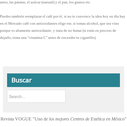
arroz, las patatas, el azúcar (natural) y el pan, los granos etc.
Puedes también reemplazar el café por té; si no te convence la idea hoy en día hay
en el Mercado café con antioxidantes elige ese, si tomas alcohol, que sea vino
porque es altamente antioxidante; y trata de no fumar (si estás en proceso de
dejarlo, toma una "vitamina C" antes de encender tu cigarrillo).
Buscar
Revista VOGUE "Uno d
e los mejores Centros de Estética en Méxic
o"