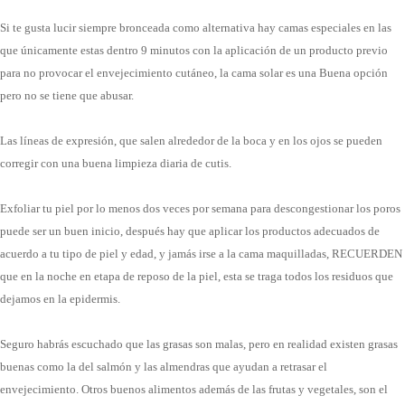
Si te gusta lucir siempre bronceada como alternativa hay camas especiales en las
que únicamente estas dentro 9 minutos con la aplicación de un producto previo
para no provocar el envejecimiento cutáneo, la cama solar es una Buena opción
pero no se tiene que abusar.
Las líneas de expresión, que salen alrededor de la boca y en los ojos se pueden
corregir con una buena limpieza diaria de cutis.
Exfoliar tu piel por lo menos dos veces por semana para descongestionar los poros
puede ser un buen inicio, después hay que aplicar los productos adecuados de
acuerdo a tu tipo de piel y edad, y jamás irse a la cama maquilladas, RECUERDEN
que en la noche en etapa de reposo de la piel, esta se traga todos los residuos que
dejamos en la epidermis.
Seguro habrás escuchado que las grasas son malas, pero en realidad existen grasas
buenas como la del salmón y las almendras que ayudan a retrasar el
envejecimiento. Otros buenos alimentos además de las frutas y vegetales, son el