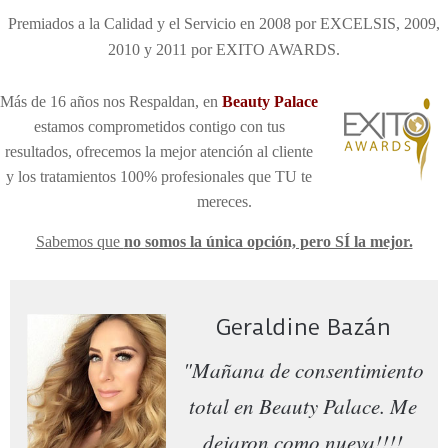
Premiados a la Calidad y el Servicio en 2008 por EXCELSIS, 2009,
2010 y 2011 por EXITO AWARDS.
Más de 16 años nos Respaldan, en
Be
auty Palace
estamos comprometidos contigo con tus
resultados, ofrecemos la mejor atención al cliente
y los tratamientos 100% profesionales que TU te
mereces
.
Sabemos que
no somos la única opción, pero SÍ la mejor.
Geraldine Bazán
"Mañana de consentimiento
total en Beauty Palace. Me
dejaron como nueva!!!!