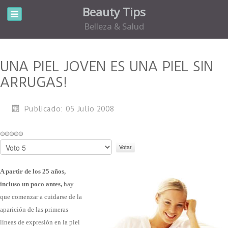
Beauty Tips
Belleza & Salud
UNA PIEL JOVEN ES UNA PIEL SIN
ARRUGAS!
Publicado: 05 Julio 2008
Por
favor,
vote
A partir de los 25 años,
incluso un poco antes,
hay
que comenzar a cuidarse de la
aparición de las primeras
líneas de expresión en la piel