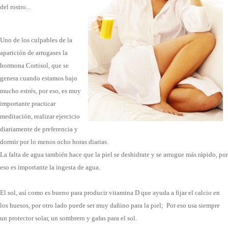
del rostro...
Uno de los culpables de la
aparición de arrugases la
hormona Cortisol, que se
genera cuando estamos bajo
mucho estrés, por eso, es muy
importante practicar
meditación, realizar ejercicio
diariamente de preferencia y
dormir por lo menos ocho horas diarias.
La falta de agua también hace que la piel se deshidrate y se arrugue más rápido, por
eso es importante la ingesta de agua.
El sol, así como es bueno para producir vitamina D que ayuda a fijar el calcio en
los huesos, por otro lado puede ser muy dañino para la piel; Por eso usa siempre
un protector solar, un sombrero y gafas para el sol.